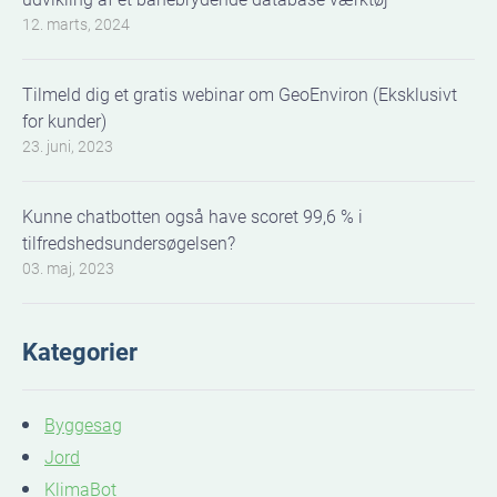
12. marts, 2024
Tilmeld dig et gratis webinar om GeoEnviron (Eksklusivt
for kunder)
23. juni, 2023
Kunne chatbotten også have scoret 99,6 % i
tilfredshedsundersøgelsen?
03. maj, 2023
Kategorier
Byggesag
Jord
KlimaBot