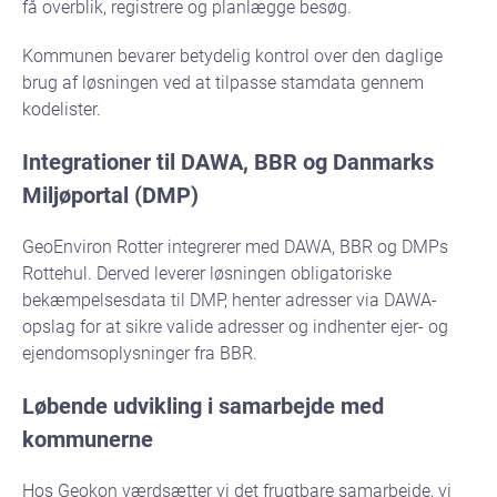
få overblik, registrere og planlægge besøg.
Kommunen bevarer betydelig kontrol over den daglige
brug af løsningen ved at tilpasse stamdata gennem
kodelister.
Integrationer til DAWA, BBR og Danmarks
Miljøportal (DMP)
GeoEnviron Rotter integrerer med DAWA, BBR og DMPs
Rottehul. Derved leverer løsningen obligatoriske
bekæmpelsesdata til DMP, henter adresser via DAWA-
opslag for at sikre valide adresser og indhenter ejer- og
ejendomsoplysninger fra BBR.
Løbende udvikling i samarbejde med
kommunerne
Hos Geokon værdsætter vi det frugtbare samarbejde, vi