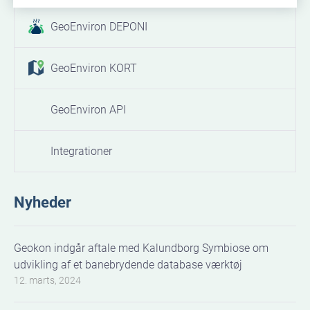
GeoEnviron DEPONI
GeoEnviron KORT
GeoEnviron API
Integrationer
Nyheder
Geokon indgår aftale med Kalundborg Symbiose om
udvikling af et banebrydende database værktøj
12. marts, 2024