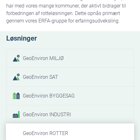
har med vores mange kommuner, der aktivt bidrager til
forbedringen af rotteløsningen. Dette opnås primært
gennem vores ERFA-gruppe for erfaringsudveksling.
Løsninger
GeoEnviron MILJØ
GeoEnviron SAT
GeoEnviron BYGGESAG
GeoEnviron INDUSTRI
GeoEnviron ROTTER