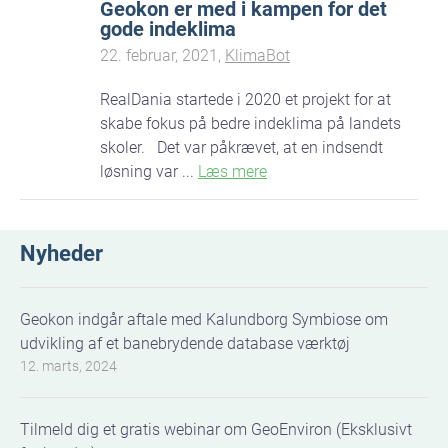
Geokon er med i kampen for det
gode indeklima
22. februar, 2021,
KlimaBot
RealDania startede i 2020 et projekt for at
skabe fokus på bedre indeklima på landets
skoler. Det var påkrævet, at en indsendt
løsning var ...
Læs mere
Nyheder
Geokon indgår aftale med Kalundborg Symbiose om
udvikling af et banebrydende database værktøj
12. marts, 2024
Tilmeld dig et gratis webinar om GeoEnviron (Eksklusivt