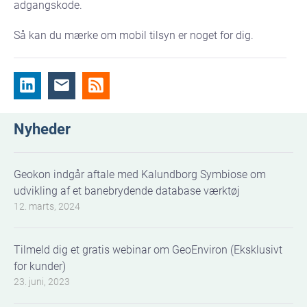
adgangskode.
Så kan du mærke om mobil tilsyn er noget for dig.
Nyheder
Geokon indgår aftale med Kalundborg Symbiose om
udvikling af et banebrydende database værktøj
12. marts, 2024
Tilmeld dig et gratis webinar om GeoEnviron (Eksklusivt
for kunder)
23. juni, 2023