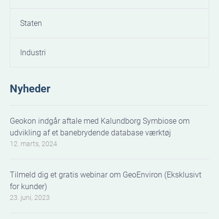
Staten
Industri
Nyheder
Geokon indgår aftale med Kalundborg Symbiose om
udvikling af et banebrydende database værktøj
12. marts, 2024
Tilmeld dig et gratis webinar om GeoEnviron (Eksklusivt
for kunder)
23. juni, 2023