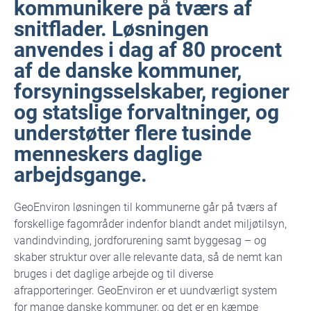
kommunikere på tværs af
snitflader. Løsningen
anvendes i dag af 80 procent
af de danske kommuner,
forsyningsselskaber, regioner
og statslige forvaltninger, og
understøtter flere tusinde
menneskers daglige
arbejdsgange.
GeoEnviron løsningen til kommunerne går på tværs af
forskellige fagområder indenfor blandt andet miljøtilsyn,
vandindvinding, jordforurening samt byggesag – og
skaber struktur over alle relevante data, så de nemt kan
bruges i det daglige arbejde og til diverse
afrapporteringer. GeoEnviron er et uundværligt system
for mange danske kommuner, og det er en kæmpe