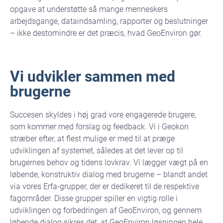
opgave at understøtte så mange menneskers
arbejdsgange, dataindsamling, rapporter og beslutninger
– ikke destomindre er det præcis, hvad GeoEnviron gør.
Vi udvikler sammen med
brugerne
Succesen skyldes i høj grad vore engagerede brugere,
som kommer med forslag og feedback. Vi i Geokon
stræber efter, at flest mulige er med til at præge
udviklingen af systemet, således at det lever op til
brugernes behov og tidens lovkrav. Vi lægger vægt på en
løbende, konstruktiv dialog med brugerne – blandt andet
via vores Erfa-grupper, der er dedikeret til de respektive
fagområder. Disse grupper spiller en vigtig rolle i
udviklingen og forbedringen af GeoEnviron, og gennem
løbende dialog sikres det, at GeoEnviron løsningen hele